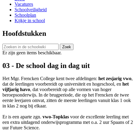
Vacatures
Schoolveiligheid
Schoolplan
Kijkje in school
Hoofdstukken
Er zijn geen items beschikbaar.
03 - De school dag in dag uit
Het Mgr. Frencken College kent twee afdelingen:
het zesjarig vwo
,
dat de leerlingen voorbereidt op universiteit en hogeschool, en
het
vijfjarig havo
, dat voorbereidt op alle vormen van hoger
beroepsonderwijs. In de brugperiode, die op het Frencken de twee
eerste leerjaren omvat, zitten de meeste leerlingen vanuit klas 1 ook
in klas 2 nog bij elkaar.
Er is een aparte zgn.
vwo-Topklas
voor de excellente leerling met
een extra uitdagend onderwijsprogramma met o.a. 2 uur Spaans of 2
uur Future Science.