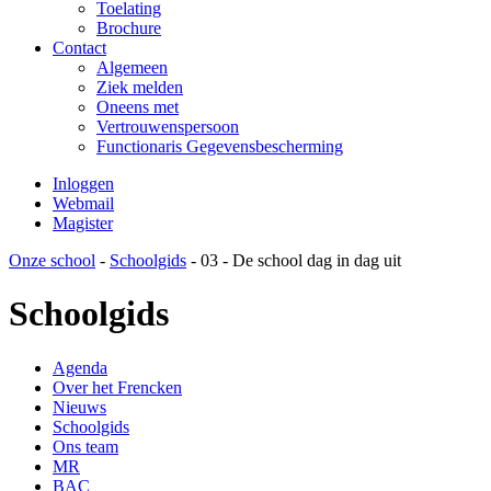
Toelating
Brochure
Contact
Algemeen
Ziek melden
Oneens met
Vertrouwenspersoon
Functionaris Gegevensbescherming
Inloggen
Webmail
Magister
Onze school
-
Schoolgids
-
03 - De school dag in dag uit
Schoolgids
Agenda
Over het Frencken
Nieuws
Schoolgids
Ons team
MR
BAC