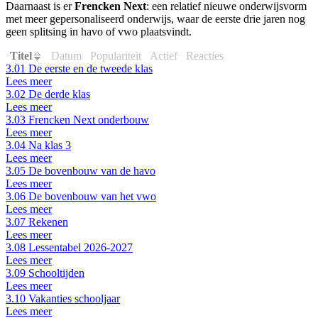
Daarnaast is er
Frencken Next
: een relatief nieuwe onderwijsvorm
met meer gepersonaliseerd onderwijs, waar de eerste drie jaren nog
geen splitsing in havo of vwo plaatsvindt.
Titel
Datum
Populariteit
Actief
Reacties
3.01 De eerste en de tweede klas
Lees meer
3.02 De derde klas
Lees meer
3.03 Frencken Next onderbouw
Lees meer
3.04 Na klas 3
Lees meer
3.05 De bovenbouw van de havo
Lees meer
3.06 De bovenbouw van het vwo
Lees meer
3.07 Rekenen
Lees meer
3.08 Lessentabel 2026-2027
Lees meer
3.09 Schooltijden
Lees meer
3.10 Vakanties schooljaar
Lees meer