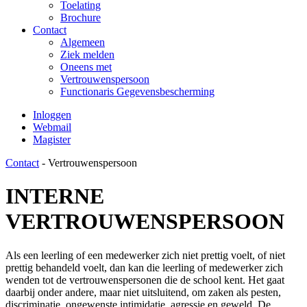
Toelating
Brochure
Contact
Algemeen
Ziek melden
Oneens met
Vertrouwenspersoon
Functionaris Gegevensbescherming
Inloggen
Webmail
Magister
Contact
-
Vertrouwenspersoon
INTERNE
VERTROUWENSPERSOON
Als een leerling of een medewerker zich niet prettig voelt, of niet
prettig behandeld voelt, dan kan die leerling of medewerker zich
wenden tot de vertrouwenspersonen die de school kent. Het gaat
daarbij onder andere, maar niet uitsluitend, om zaken als pesten,
discriminatie, ongewenste intimidatie, agressie en geweld. De