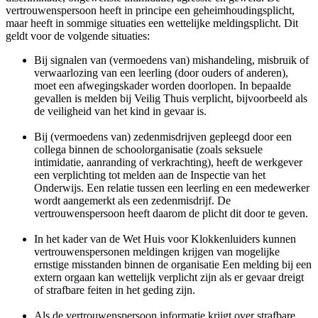
vertrouwenspersoon heeft in principe een geheimhoudingsplicht,
maar heeft in sommige situaties een wettelijke meldingsplicht. Dit
geldt voor de volgende situaties:
Bij signalen van (vermoedens van) mishandeling, misbruik of
verwaarlozing van een leerling (door ouders of anderen),
moet een afwegingskader worden doorlopen. In bepaalde
gevallen is melden bij Veilig Thuis verplicht, bijvoorbeeld als
de veiligheid van het kind in gevaar is.
Bij (vermoedens van) zedenmisdrijven gepleegd door een
collega binnen de schoolorganisatie (zoals seksuele
intimidatie, aanranding of verkrachting), heeft de werkgever
een verplichting tot melden aan de Inspectie van het
Onderwijs. Een relatie tussen een leerling en een medewerker
wordt aangemerkt als een zedenmisdrijf. De
vertrouwenspersoon heeft daarom de plicht dit door te geven.
In het kader van de Wet Huis voor Klokkenluiders kunnen
vertrouwenspersonen meldingen krijgen van mogelijke
ernstige misstanden binnen de organisatie Een melding bij een
extern orgaan kan wettelijk verplicht zijn als er gevaar dreigt
of strafbare feiten in het geding zijn.
Als de vertrouwenspersoon informatie krijgt over strafbare