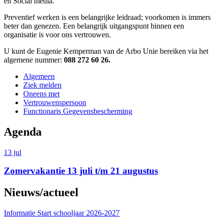
en Social media.
Preventief werken is een belangrijke leidraad; voorkomen is immers
beter dan genezen. Een belangrijk uitgangspunt binnen een
organisatie is voor ons vertrouwen.
U kunt de Eugenie Kemperman van de Arbo Unie bereiken via het
algemene nummer:
088 272 60 26.
Algemeen
Ziek melden
Oneens met
Vertrouwenspersoon
Functionaris Gegevensbescherming
Agenda
13
jul
Zomervakantie 13 juli t/m 21 augustus
Nieuws/actueel
Informatie Start schooljaar 2026-2027