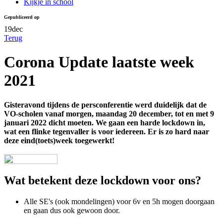
Kijkje in school
Gepubliceerd op
19
dec
Terug
Corona Update laatste week
2021
Gisteravond tijdens de persconferentie werd duidelijk dat de
VO-scholen vanaf morgen, maandag 20 december, tot en met 9
januari 2022 dicht moeten. We gaan een harde lockdown in,
wat een flinke tegenvaller is voor iedereen. Er is zo hard naar
deze eind(toets)week toegewerkt!
Wat betekent deze lockdown voor ons?
Alle SE's (ook mondelingen) voor 6v en 5h mogen doorgaan
en gaan dus ook gewoon door.