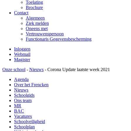
Toelating
Brochure
Contact
Algemeen
Ziek melden
Oneens met
Vertrouwenspersoon
Functionaris Gegevensbescherming
Inloggen
Webmail
Magister
Onze school
-
Nieuws
-
Corona Update laatste week 2021
Agenda
Over het Frencken
Nieuws
Schoolgids
Ons team
MR
BAC
Vacatures
Schoolveiligheid
Schoolplan