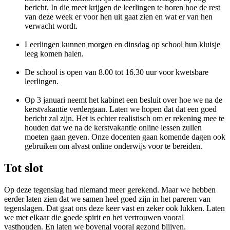
bericht. In die meet krijgen de leerlingen te horen hoe de rest
van deze week er voor hen uit gaat zien en wat er van hen
verwacht wordt.
Leerlingen kunnen morgen en dinsdag op school hun kluisje
leeg komen halen.
De school is open van 8.00 tot 16.30 uur voor kwetsbare
leerlingen.
Op 3 januari neemt het kabinet een besluit over hoe we na de
kerstvakantie verdergaan. Laten we hopen dat dat een goed
bericht zal zijn. Het is echter realistisch om er rekening mee te
houden dat we na de kerstvakantie online lessen zullen
moeten gaan geven. Onze docenten gaan komende dagen ook
gebruiken om alvast online onderwijs voor te bereiden.
Tot slot
Op deze tegenslag had niemand meer gerekend. Maar we hebben
eerder laten zien dat we samen heel goed zijn in het pareren van
tegenslagen. Dat gaat ons deze keer vast en zeker ook lukken. Laten
we met elkaar die goede spirit en het vertrouwen vooral
vasthouden. En laten we bovenal vooral gezond blijven.