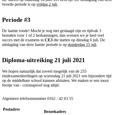
tweede periode is op
vrijdag 2 juli
.
Periode #3
De laatste ronde! Mocht je nog niet geslaagd zijn en tijdvak 3
benutten voor 1 of 2 herkansingen, dan wensen we je heel veel
succes met de examens in
CE3
die starten op dinsdag 6 juli. De
uitslagdag van deze laatste periode is op
donderdag 15 juli
.
Diploma-uitreiking 21 juli 2021
We hopen natuurlijk dat zoveel mogelijk van de 255
eindexamenleerlingen op woensdag 21 juli 2021 een bijzondere tijd
op de middelbare school kunnen afsluiten. We maken er een mooi
feestje van - coronaproof nog altijd.
Algemeen telefoonnummer
0162 - 42 63 55
Postadres
Bezoekadres