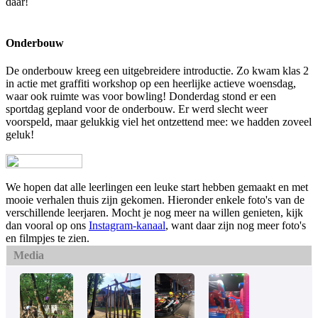
daar!
Onderbouw
De onderbouw kreeg een uitgebreidere introductie. Zo kwam
klas 2
in actie met graffiti workshop op een heerlijke actieve woensdag,
waar ook ruimte was voor bowling!
Donderdag stond er een
sportdag gepland voor de onderbouw. Er werd slecht weer
voorspeld, maar gelukkig viel het ontzettend mee: we hadden zoveel
geluk!
We hopen dat alle leerlingen een leuke start hebben gemaakt en met
mooie verhalen thuis zijn gekomen. Hieronder enkele foto's van de
verschillende leerjaren. Mocht je nog meer na willen genieten, kijk
dan vooral op ons
Instagram-kanaal
, want daar zijn nog meer foto's
en filmpjes te zien.
Media