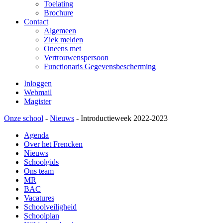
Toelating
Brochure
Contact
Algemeen
Ziek melden
Oneens met
Vertrouwenspersoon
Functionaris Gegevensbescherming
Inloggen
Webmail
Magister
Onze school
-
Nieuws
-
Introductieweek 2022-2023
Agenda
Over het Frencken
Nieuws
Schoolgids
Ons team
MR
BAC
Vacatures
Schoolveiligheid
Schoolplan