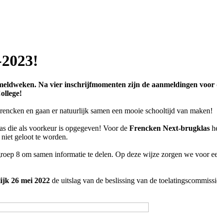
-2023!
eldweken. Na vier inschrijfmomenten zijn de aanmeldingen voor d
ollege!
Frencken en gaan er natuurlijk samen een mooie schooltijd van maken!
las die als voorkeur is opgegeven! Voor de
Frencken Next-brugklas
h
 niet geloot te worden.
oep 8 om samen informatie te delen. Op deze wijze zorgen we voor een
lijk 26 mei 2022
de uitslag van de beslissing van de toelatingscommissi