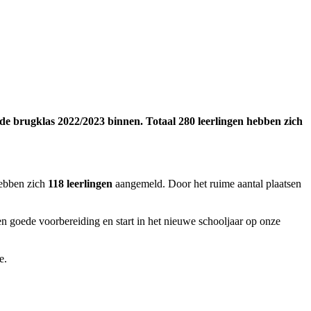
e brugklas 2022/2023 binnen. Totaal 280 leerlingen hebben zich
ebben zich
118 leerlingen
aangemeld. Door het ruime aantal plaatsen
 goede voorbereiding en start in het nieuwe schooljaar op onze
e.