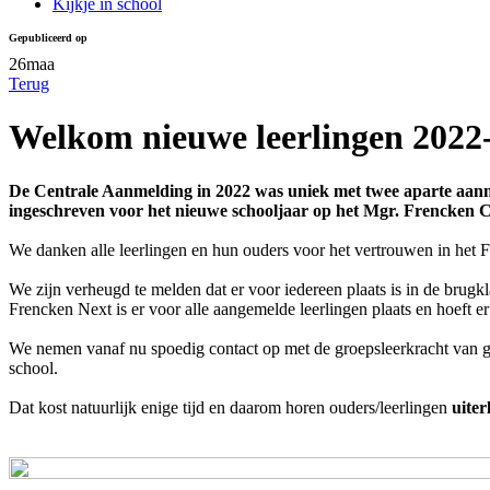
Kijkje in school
Gepubliceerd op
26
maa
Terug
Welkom nieuwe leerlingen 2022
De Centrale Aanmelding in 2022 was uniek met twee aparte aanm
ingeschreven voor het nieuwe schooljaar op het Mgr. Frencken C
We danken alle leerlingen en hun ouders voor het vertrouwen in het 
We zijn verheugd te melden dat er voor iedereen plaats is in de brugk
Frencken Next is er voor alle aangemelde leerlingen plaats en hoeft er
We nemen vanaf nu spoedig contact op met de groepsleerkracht van gr
school.
Dat kost natuurlijk enige tijd en daarom horen ouders/leerlingen
uiter