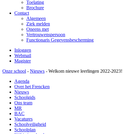
Toelating
Brochure
Contact
Algemeen
Ziek melden
Oneens met
Vertrouwenspersoon
Functionaris Gegevensbescherming
Inloggen
Webmail
Magister
Onze school
-
Nieuws
-
Welkom nieuwe leerlingen 2022-2023!
Agenda
Over het Frencken
Nieuws
Schoolgids
Ons team
MR
BAC
Vacatures
Schoolveiligheid
Schoolplan