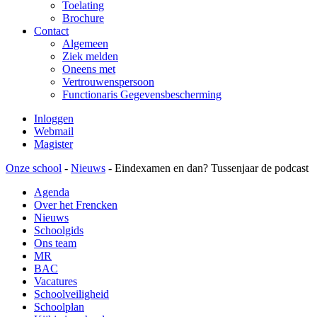
Toelating
Brochure
Contact
Algemeen
Ziek melden
Oneens met
Vertrouwenspersoon
Functionaris Gegevensbescherming
Inloggen
Webmail
Magister
Onze school
-
Nieuws
-
Eindexamen en dan? Tussenjaar de podcast
Agenda
Over het Frencken
Nieuws
Schoolgids
Ons team
MR
BAC
Vacatures
Schoolveiligheid
Schoolplan