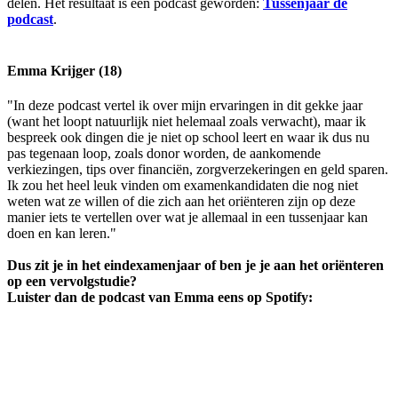
delen. Het resultaat is een podcast geworden:
Tussenjaar de
podcast
.
Emma Krijger (18)
"In deze podcast vertel ik over mijn ervaringen in dit gekke jaar
(want het loopt natuurlijk niet helemaal zoals verwacht), maar ik
bespreek ook dingen die je niet op school leert en waar ik dus nu
pas tegenaan loop, zoals donor worden, de aankomende
verkiezingen, tips over financiën, zorgverzekeringen en geld sparen.
Ik zou het heel leuk vinden om examenkandidaten die nog niet
weten wat ze willen of die zich aan het oriënteren zijn op deze
manier iets te vertellen over wat je allemaal in een tussenjaar kan
doen en kan leren."
Dus zit je in het eindexamenjaar of ben je je aan het oriënteren
op een vervolgstudie?
Luister dan de podcast van Emma eens op Spotify: