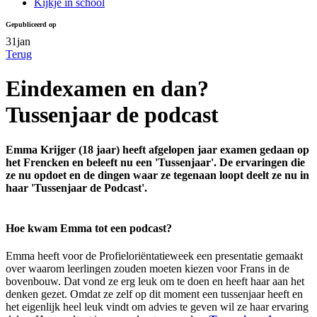
Kijkje in school
Gepubliceerd op
31
jan
Terug
Eindexamen en dan?
Tussenjaar de podcast
Emma Krijger (18 jaar) heeft afgelopen jaar examen gedaan op
het Frencken en beleeft nu een 'Tussenjaar'. De ervaringen die
ze nu opdoet en de dingen waar ze tegenaan loopt deelt ze nu in
haar 'Tussenjaar de Podcast'.
Hoe kwam Emma tot een podcast?
Emma heeft voor de Profieloriëntatieweek een presentatie gemaakt
over waarom leerlingen zouden moeten kiezen voor Frans in de
bovenbouw. Dat vond ze erg leuk om te doen en heeft haar aan het
denken gezet. Omdat ze zelf op dit moment een tussenjaar heeft en
het eigenlijk heel leuk vindt om advies te geven wil ze haar ervaring