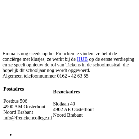
Emma is nog steeds op het Frencken te vinden: ze helpt de
conciërge met klusjes, ze werkt bij de
HUB
op de eerste verdieping
en ze speelt opnieuw de rol van Tickens in de schoolmusical, die
hopelijk dit schooljaar nog wordt opgevoerd.
Algemeen telefoonnummer
0162 - 42 63 55
Postadres
Bezoekadres
Postbus 506
Slotlaan 40
4900 AM Oosterhout
4902 AE Oosterhout
Noord Brabant
Noord Brabant
info@frenckencollege.nl