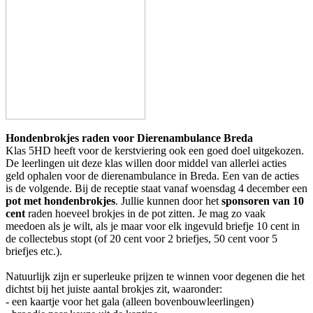
Hondenbrokjes raden voor Dierenambulance Breda
Klas 5HD heeft voor de kerstviering ook een goed doel uitgekozen.
De leerlingen uit deze klas willen door middel van allerlei acties
geld ophalen voor de dierenambulance in Breda. Een van de acties
is de volgende.
Bij de receptie staat vanaf woensdag 4 december een
pot met hondenbrokjes
. Jullie kunnen door het
sponsoren van 10
cent
raden hoeveel brokjes in de pot zitten. Je mag zo vaak
meedoen als je wilt, als je maar voor elk ingevuld briefje 10 cent in
de collectebus stopt (of 20 cent voor 2 briefjes, 50 cent voor 5
briefjes etc.).
Natuurlijk zijn er superleuke prijzen te winnen voor degenen die het
dichtst bij het juiste aantal brokjes zit, waaronder:
- een kaartje voor het gala (alleen bovenbouwleerlingen)