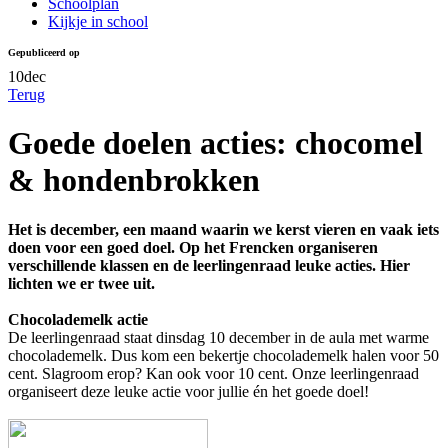
Schoolplan
Kijkje in school
Gepubliceerd op
10
dec
Terug
Goede doelen acties: chocomel
& hondenbrokken
Het is december, een maand waarin we kerst vieren en vaak iets
doen voor een goed doel. Op het Frencken organiseren
verschillende klassen en de leerlingenraad leuke acties. Hier
lichten we er twee uit.
Chocolademelk actie
De leerlingenraad staat dinsdag 10 december in de aula met warme
chocolademelk. Dus kom een bekertje chocolademelk halen voor 50
cent. Slagroom erop? Kan ook voor 10 cent. Onze leerlingenraad
organiseert deze leuke actie voor jullie én het goede doel!