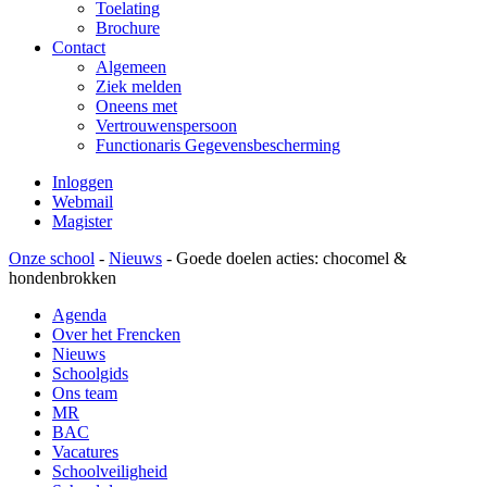
Toelating
Brochure
Contact
Algemeen
Ziek melden
Oneens met
Vertrouwenspersoon
Functionaris Gegevensbescherming
Inloggen
Webmail
Magister
Onze school
-
Nieuws
-
Goede doelen acties: chocomel &
hondenbrokken
Agenda
Over het Frencken
Nieuws
Schoolgids
Ons team
MR
BAC
Vacatures
Schoolveiligheid