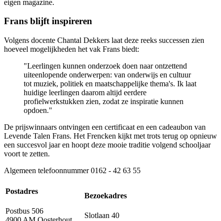
eigen magazine.
Frans blijft inspireren
Volgens docente Chantal Dekkers laat deze reeks successen zien
hoeveel mogelijkheden het vak Frans biedt:
"Leerlingen kunnen onderzoek doen naar ontzettend
uiteenlopende onderwerpen: van onderwijs en cultuur
tot muziek, politiek en maatschappelijke thema's. Ik laat
huidige leerlingen daarom altijd eerdere
profielwerkstukken zien, zodat ze inspiratie kunnen
opdoen."
De prijswinnaars ontvingen een certificaat en een cadeaubon van
Levende Talen Frans. Het Frencken kijkt met trots terug op opnieuw
een succesvol jaar en hoopt deze mooie traditie volgend schooljaar
voort te zetten.
Algemeen telefoonnummer
0162 - 42 63 55
Postadres
Bezoekadres
Postbus 506
Slotlaan 40
4900 AM Oosterhout