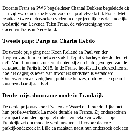
Docente Frans en PWS-begeleidster Chantal Dekkers begeleidde dit
jaar vijf vwo-duo's die kozen voor een profielwerkstuk Frans. Met
resultaat: twee onderzoeken vielen in de prijzen tijdens de landelijke
wedstrijd van Levende Talen Frans, de vakvereniging voor
docenten Frans in Nederland.
Tweede prijs: Parijs na Charlie Hebdo
De tweede prijs ging naar Koen Rolland en Paul van der
Heijden voor hun profielwerkstuk L'Esprit Charlie, entre douleur et
défi. Voor hun onderzoek verdiepten zij zich in de gevolgen van de
aanslagen in Parijs in 2015. In de Franse hoofdstad onderzochten zij
hoe het dagelijks leven van inwoners sindsdien is veranderd.
Onderwerpen als veiligheid, politieke keuzes, onderwijs en geloof
kwamen daarbij aan bod.
Derde prijs: duurzame mode in Frankrijk
De derde prijs was voor Evelien de Waard en Flore de Rijke met
hun profielwerkstuk La mode durable en France. Zij onderzochten
de impact van kleding op het milieu en bekeken welke stappen
Frankrijk zet om mode te verduurzamen. Hiervoor deden zij
praktijkonderzoek in Lille en maakten naast hun onderzoek ook een