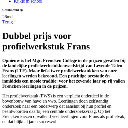
Kijkje in school
Gepubliceerd op
26
mei
Terug
Dubbel prijs voor
profielwerkstuk Frans
Opnieuw is het Mgr. Frencken College in de prijzen gevallen bij
de landelijke profielwerkstukkenwedstrijd van Levende Talen
Frans (LTF). Maar liefst twee profielwerkstukken van onze
leerlingen werden bekroond. Een prachtige prestatie én
inmiddels een mooie traditie: voor het zevende jaar op rij vallen
Frencken-leerlingen in de prijzen.
Het profielwerkstuk (PWS) is een verplicht onderdeel in de
bovenbouw van havo en vwo. Leerlingen doen zelfstandig
onderzoek naar een onderwerp dat aansluit bij hun profiel en
beantwoorden daarbij een centrale onderzoeksvraag. Op het
Frencken kiezen opvallend veel leerlingen voor Frans als profielvak,
en dat blijkt al jaren succesvol.