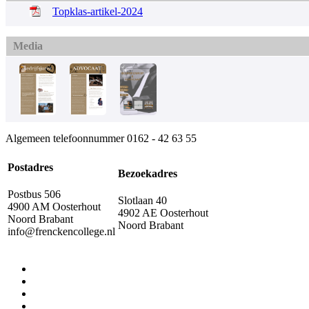
Topklas-artikel-2024
Media
Algemeen telefoonnummer
0162 - 42 63 55
Postadres
Bezoekadres
Postbus 506
Slotlaan 40
4900 AM Oosterhout
4902 AE Oosterhout
Noord Brabant
Noord Brabant
info@frenckencollege.nl