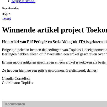
Kijkje in school
Gepubliceerd op
06
jun
Terug
Winnende artikel project Toeko
Het artikel van Elif Perkgöz en Seda Akkoç uit 1TA is gekozen al
Enige tijd geleden hebben de leerlingen van Topklas 1 deelgenomen a
leerlingen hebben alleen of in tweetallen een artikel geschreven over
Er zijn mooie artikelen geschreven en één artikel is gekozen als best
Ze hebben hiermee een prijsje gewonnen. Gefeliciteerd, dames!
Claudia Cornelisse
Coördinator Topklas
Documenten