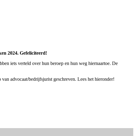
en 2024. Gefeliciteerd!
bben iets verteld over hun beroep en hun weg hiernaartoe. De
 van advocaat/bedrijfsjurist geschreven. Lees het hieronder!