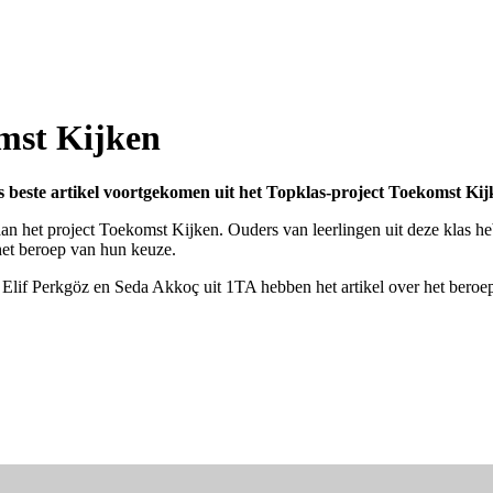
mst Kijken
s beste artikel voortgekomen uit het Topklas-project Toekomst Kijk
an het project Toekomst Kijken. Ouders van leerlingen uit deze klas he
 het beroep van hun keuze.
e. Elif Perkgöz en Seda Akkoç uit 1TA hebben het artikel over het beroep