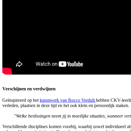
Verschijnen en verdwijnen
Geïnspireerd op het
kunstwerk van Rocco Verdult
hebben CKV-leerlin
verleden, plaatsen in deze tijd en het ook klein en persoonlijk maken.
"Welke beslissingen neem jij in moeilijke situaties, wanneer ve
Verschillende disciplines komen voorbij, waarbij zowel individueel a