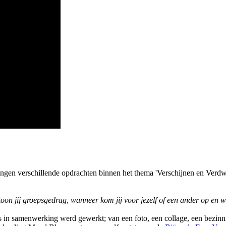
gen verschillende opdrachten binnen het thema 'Verschijnen en Verdwi
rtoon jij groepsgedrag, wanneer kom jij voor jezelf of een ander op en 
ls in samenwerking werd gewerkt; van een foto, een collage, een bezin