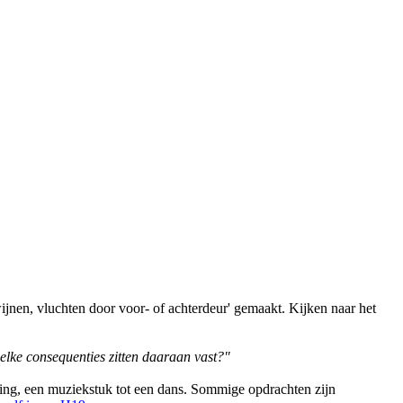
jnen, vluchten door voor- of achterdeur' gemaakt. Kijken naar het
welke consequenties zitten daaraan vast?"
ning, een muziekstuk tot een dans. Sommige opdrachten zijn