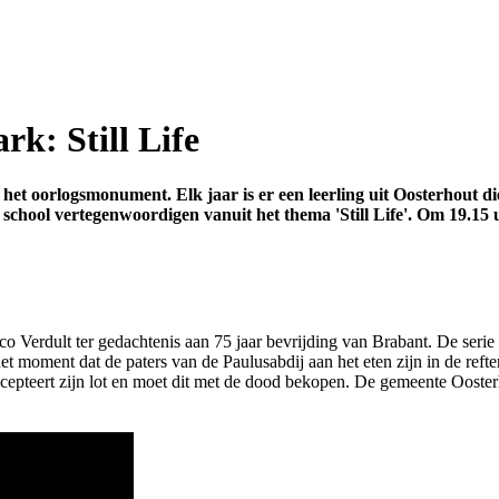
k: Still Life
 het oorlogsmonument. Elk jaar is er een leerling uit Oosterhout di
chool vertegenwoordigen vanuit het thema 'Still Life'. Om 19.15 uu
cco Verdult ter gedachtenis aan 75 jaar bevrijding van Brabant. De serie 
et moment dat de paters van de Paulusabdij aan het eten zijn in de refter
accepteert zijn lot en moet dit met de dood bekopen. De gemeente Ooster