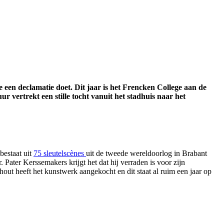
e een declamatie doet. Dit jaar is het Frencken College aan de
r vertrekt een stille tocht vanuit het stadhuis naar het
bestaat uit
75 sleutelscènes
uit de tweede wereldoorlog in Brabant
. Pater Kerssemakers krijgt het dat hij verraden is voor zijn
hout heeft het kunstwerk aangekocht en dit staat al ruim een jaar op