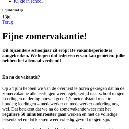
Kijkje in school
Gepubliceerd op
13
jul
Terug
Fijne zomervakantie!
Dit bijzondere schooljaar zit erop! De vakantieperiode is
aangebroken. We hopen dat iedereen ervan kan genieten: jullie
hebben het allemaal verdiend!
En na de vakantie?
Op 24 juni hebben we van de overheid te horen gekregen dat na de
zomervakantie alle leerlingen weer tegelijkertijd naar school mogen.
Leerlingen onderling hoeven geen 1,5 meter afstand meer te
houden; leerlingen – medewerker en medewerker onderling nog
wel. Dat betekent dat we na de zomervakantie weer met het
reguliere 50 minutenrooster
gaan werken en met de volledige
lessentabel en dat klassen weer volledig gevuld mogen zijn.