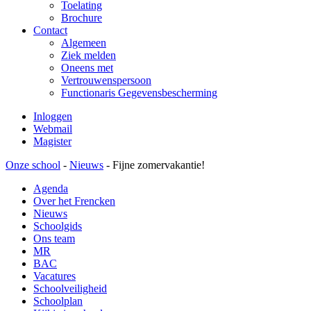
Toelating
Brochure
Contact
Algemeen
Ziek melden
Oneens met
Vertrouwenspersoon
Functionaris Gegevensbescherming
Inloggen
Webmail
Magister
Onze school
-
Nieuws
-
Fijne zomervakantie!
Agenda
Over het Frencken
Nieuws
Schoolgids
Ons team
MR
BAC
Vacatures
Schoolveiligheid
Schoolplan