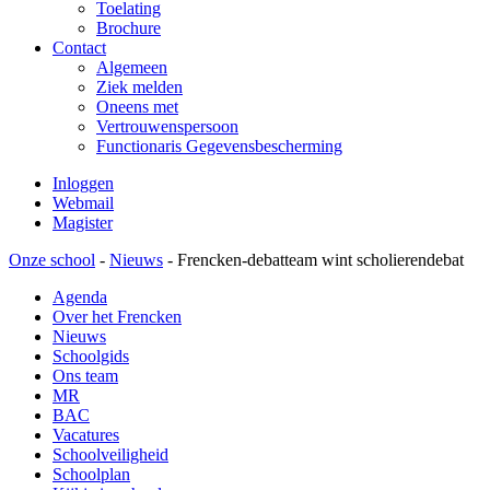
Toelating
Brochure
Contact
Algemeen
Ziek melden
Oneens met
Vertrouwenspersoon
Functionaris Gegevensbescherming
Inloggen
Webmail
Magister
Onze school
-
Nieuws
-
Frencken-debatteam wint scholierendebat
Agenda
Over het Frencken
Nieuws
Schoolgids
Ons team
MR
BAC
Vacatures
Schoolveiligheid
Schoolplan